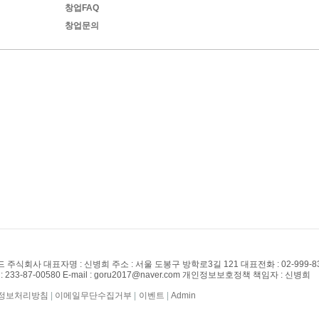
창업FAQ
창업문의
드 주식회사 대표자명 : 신병희 주소 : 서울 도봉구 방학로3길 121
대표전화 : 02-999-8
33-87-00580 E-mail : goru2017@naver.com 개인정보보호정책 책임자 : 신병희
정보처리방침
|
이메일무단수집거부
|
이벤트
|
Admin