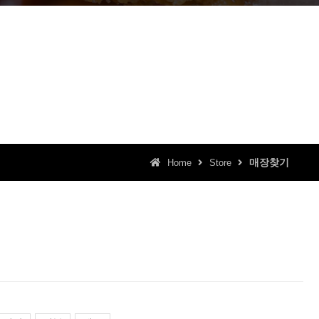
매장찾기
Home
Store