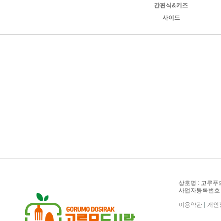
간편식&키즈
사이드
상호명 : 고루푸
사업자등록번호 : 2
이용약관
|
개인