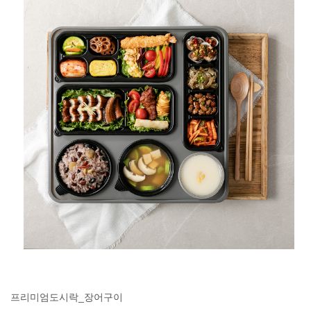
프리미엄도시락_장어구이