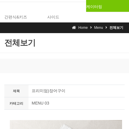
케이터링
간편식&키즈
사이드
Home
Menu
전체보기
전체보기
프리미엄)장어구이
제목
MENU 03
카테고리