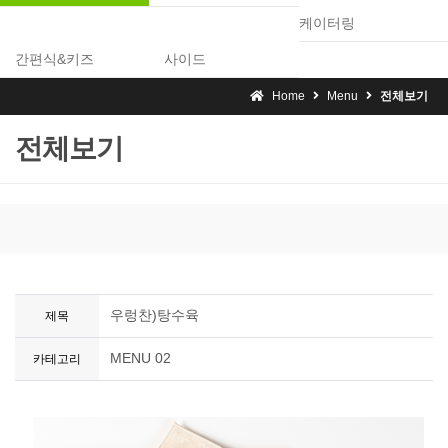
케이터링
간편식&키즈
사이드
Home
Menu
전체보기
전체보기
우렁찬)탕수육
제목
MENU 02
카테고리