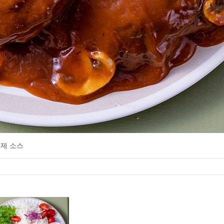
특제 소스