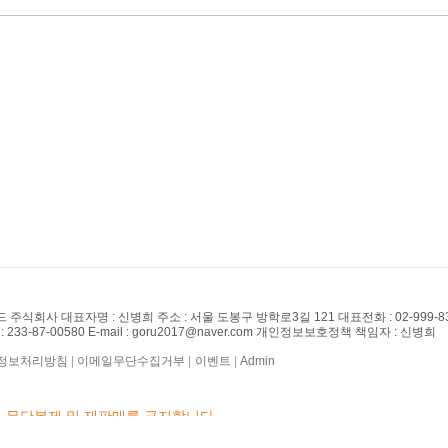
드 주식회사 대표자명 : 신병희 주소 : 서울 도봉구 방학로3길 121
대표전화 : 02-999-8
33-87-00580 E-mail : goru2017@naver.com 개인정보보호정책 책임자 : 신병희
정보처리방침
|
이메일무단수집거부
|
이벤트
|
Admin
 무단복제 및 재판매를 금지합니다.
~ by 고루푸드 주식회사 All Rights Reserved.