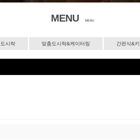
MENU
MENU
도시락
맞춤도시락&케이터링
간편식&키