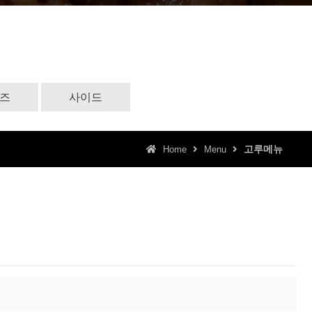
즈
사이드
고루메뉴
Home
Menu