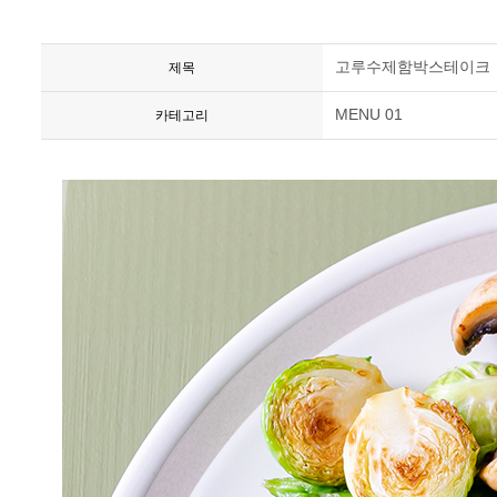
고루수제함박스테이크
제목
MENU 01
카테고리