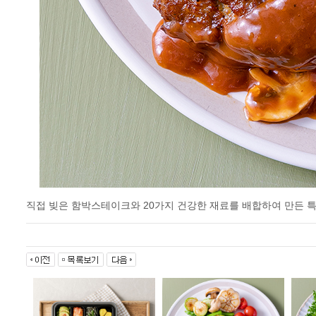
직접 빚은 함박스테이크와 20가지 건강한 재료를 배합하여 만든 