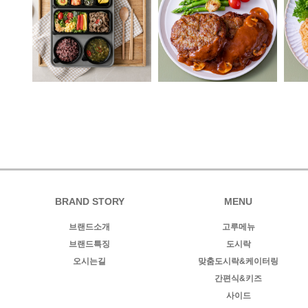
BRAND STORY
MENU
브랜드소개
고루메뉴
브랜드특징
도시락
오시는길
맞춤도시락&케이터링
간편식&키즈
사이드