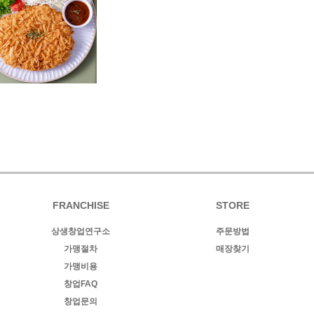
FRANCHISE
STORE
상생창업연구소
주문방법
가맹절차
매장찾기
가맹비용
창업FAQ
창업문의