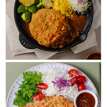
고루 멘치까스