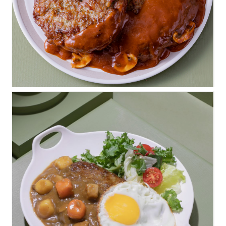
카레함박스테이크