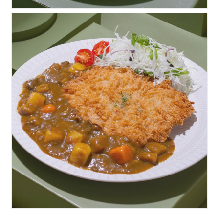
카레돈까스