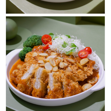
허니갈릭돈까스