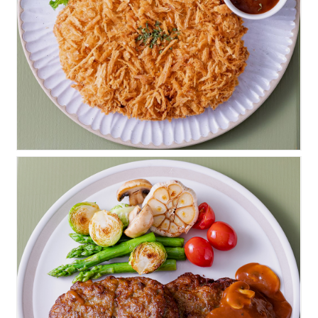
고루수제돈까스
고루수제함박스테이크