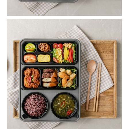
명품)고추장불고기+수제함..