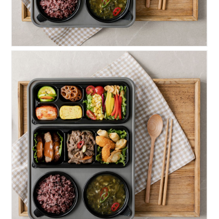
명품)소불고기+수제함박