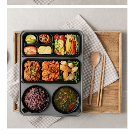
명품)고추장불고기+오징어..