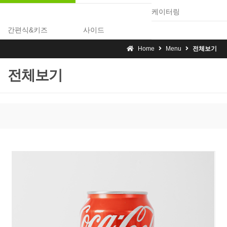
케이터링
간편식&키즈
사이드
Home
Menu
전체보기
전체보기