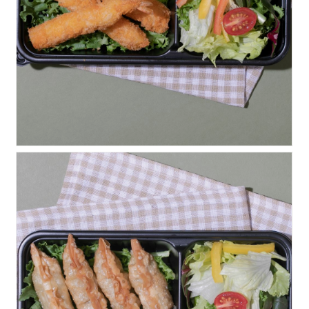
새우튀김&미니샐러드
만두튀김&미니샐러드