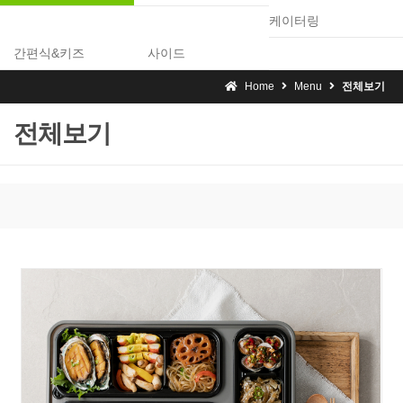
케이터링
간편식&키즈
사이드
Home
Menu
전체보기
전체보기