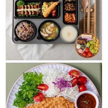
VIP)장어구이