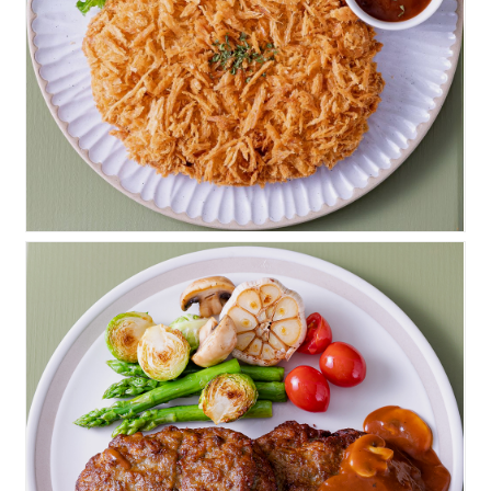
고루수제돈까스
고루수제함박스테이크